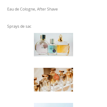
Eau de Cologne, After Shave
Sprays de sac