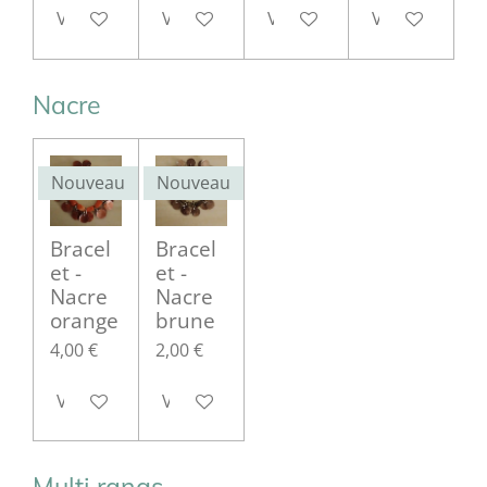
Voir les détails
Voir les détails
Voir les détails
Voir les détail
Nacre
Nouveau
Nouveau
Bracel
Bracel
et -
et -
Nacre
Nacre
orange
brune
4,00 €
2,00 €
Voir les détails
Voir les détails
Multi rangs