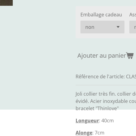
Emballage cadeau
As
Ajouter au panier
Référence de l'article:
CLA
Joli collier très fin. colli
évidé. Acier inoxydable cou
bracelet "Thinlove"
Longueur
: 40cm
Alonge
: 7cm