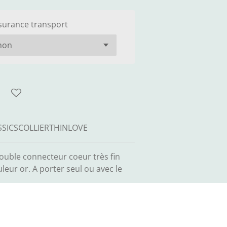
surance transport
SSICSCOLLIERTHINLOVE
er double connecteur coeur très fin
leur or. A porter seul ou avec le