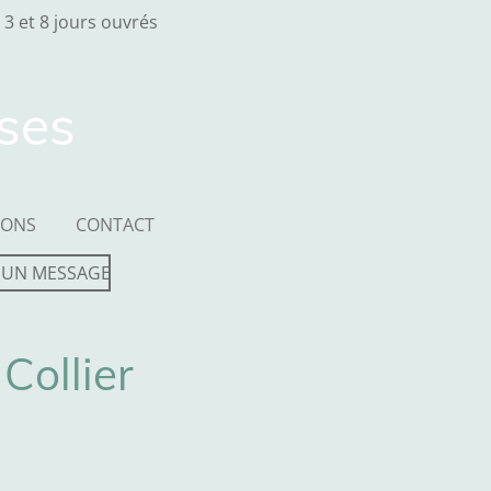
 3 et 8 jours ouvrés
sses
IONS
CONTACT
 UN MESSAGE
Collier