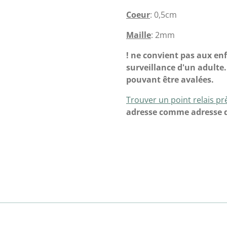
Coeur
: 0,5cm
Maille
: 2mm
! ne convient pas aux en
surveillance d'un adulte.
pouvant être avalées.
Trouver un point relais p
adresse comme adresse d