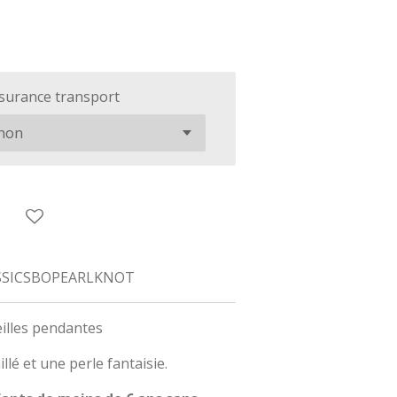
surance transport
SSICSBOPEARLKNOT
eilles pendantes
lé et une perle fantaisie.