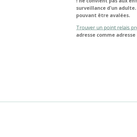
! ne convient pas aux en
surveillance d'un adulte
pouvant être avalées.
Trouver un point relais p
adresse comme adresse d