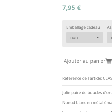
7,95 €
Emballage cadeau
As
Ajouter au panier
Référence de l'article:
CLA
Jolie paire de boucles d'or
Noeud blanc en métal émail