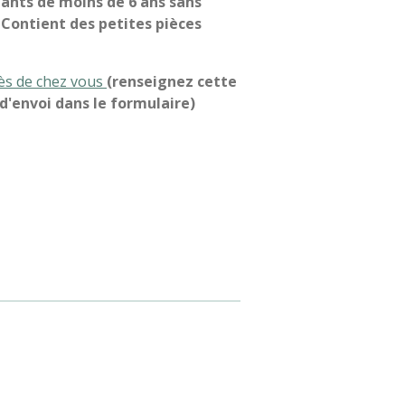
fants de moins de 6 ans sans
. Contient des petites pièces
rès de chez vous
(renseignez cette
'envoi dans le formulaire)