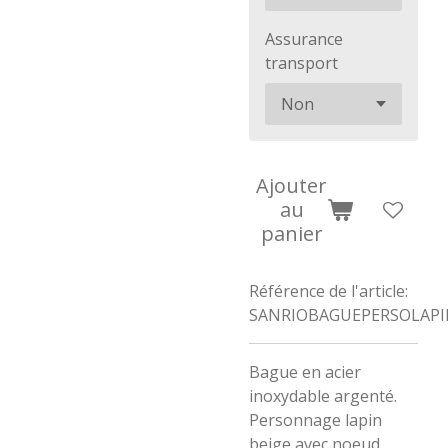
Assurance
transport
Ajouter
au
panier
Référence de l'article:
SANRIOBAGUEPERSOLAP
Bague en acier
inoxydable argenté.
Personnage lapin
beige avec noeud.