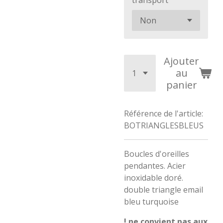
transport
Ajouter
au
panier
Référence de l'article:
BOTRIANGLESBLEUS
Boucles d'oreilles
pendantes. Acier
inoxidable doré.
double triangle email
bleu turquoise
! ne convient pas aux