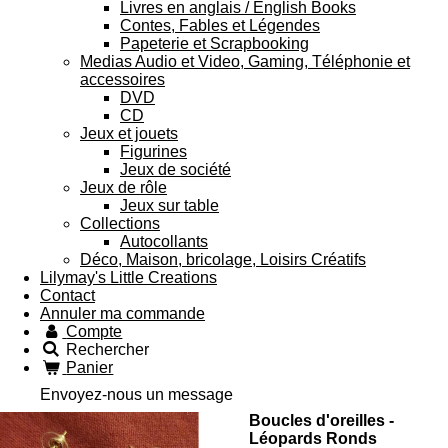
Livres en anglais / English Books
Contes, Fables et Légendes
Papeterie et Scrapbooking
Medias Audio et Video, Gaming, Téléphonie et
accessoires
DVD
CD
Jeux et jouets
Figurines
Jeux de société
Jeux de rôle
Jeux sur table
Collections
Autocollants
Déco, Maison, bricolage, Loisirs Créatifs
Lilymay's Little Creations
Contact
Annuler ma commande
Compte
Rechercher
Panier
Envoyez-nous un message
Boucles d'oreilles -
Léopards Ronds