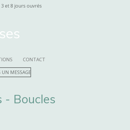
 3 et 8 jours ouvrés
sses
TIONS
CONTACT
 UN MESSAGE
 - Boucles