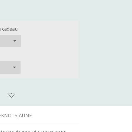
e cadeau
EKNOTSJAUNE