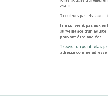
Jolies boucles d'oreilles 
coeur.
3 couleurs pastels: jaune, 
! ne convient pas aux en
surveillance d'un adulte
pouvant être avalées.
Trouver un point relais p
adresse comme adresse d