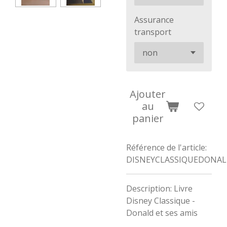
Assurance
transport
Ajouter
au
panier
Référence de l'article:
DISNEYCLASSIQUEDONA
Description: Livre
Disney Classique -
Donald et ses amis