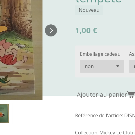
Nouveau
1,00 €
Emballage cadeau
As
Ajouter au panier
Référence de l'article:
DIS
Collection: Mickey Le Club 