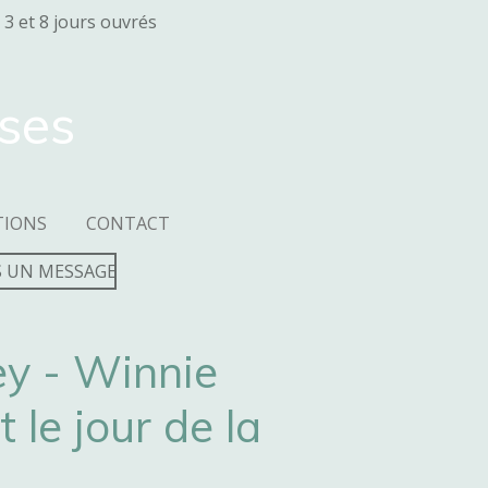
 3 et 8 jours ouvrés
sses
TIONS
CONTACT
 UN MESSAGE
ey - Winnie
 le jour de la