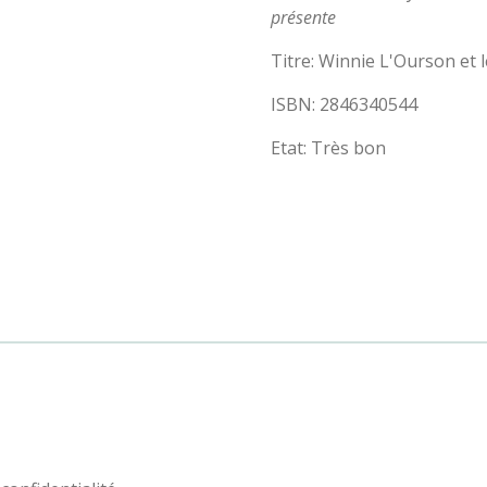
présente
Titre: Winnie L'Ourson et 
ISBN: 2846340544
Etat: Très bon