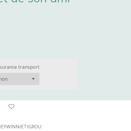
surance transport
NEYWINNIETIGROU