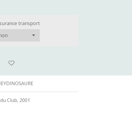
surance transport
NEYDINOSAURE
 du Club, 2001