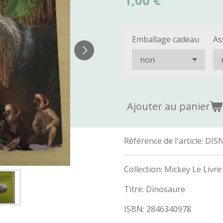
1,00 €
Emballage cadeau
As
Ajouter au panier
Référence de l'article:
DIS
Collection: Mickey Le Livre
Titre: Dinosaure
ISBN: 2846340978