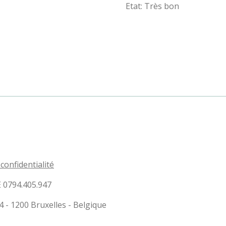
Etat: Très bon
 confidentialité
E 0794.405.947
- 1200 Bruxelles - Belgique