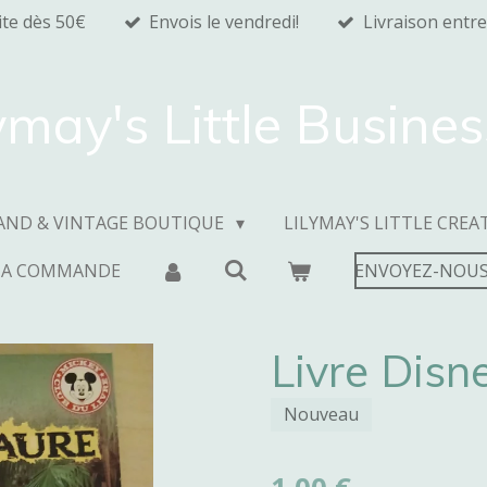
ite dès 50€
Envois le vendredi!
Livraison entre
ymay's Little Busine
AND & VINTAGE BOUTIQUE
LILYMAY'S LITTLE CREA
MA COMMANDE
ENVOYEZ-NOUS
Livre Disn
Nouveau