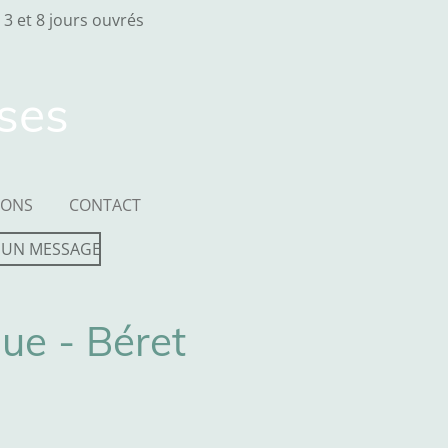
 3 et 8 jours ouvrés
sses
IONS
CONTACT
 UN MESSAGE
ue - Béret