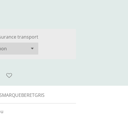
surance transport
SMARQUEBERETGRIS
ou