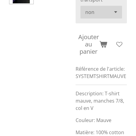
Ajouter
au
panier
Référence de l'article:
SYSTEMTSHIRTMAUVE
Description: T-shirt
mauve, manches 7/8,
col en V
Couleur: Mauve
Matière: 100% cotton