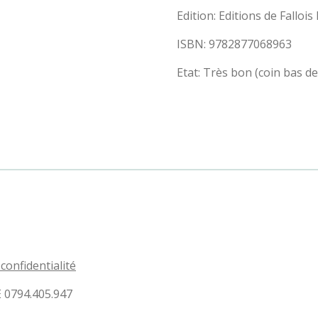
Edition: Editions de Falloi
ISBN: 9782877068963
Etat: Très bon (coin bas d
 confidentialité
E 0794.405.947