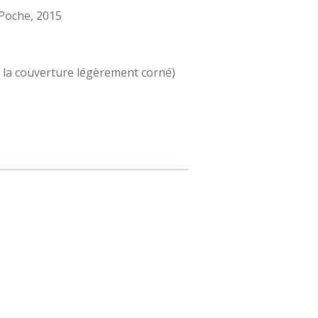
s Poche, 2015
e la couverture légèrement corné)