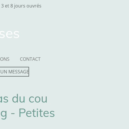
 3 et 8 jours ouvrés
sses
IONS
CONTACT
 UN MESSAGE
Ras du cou
g - Petites