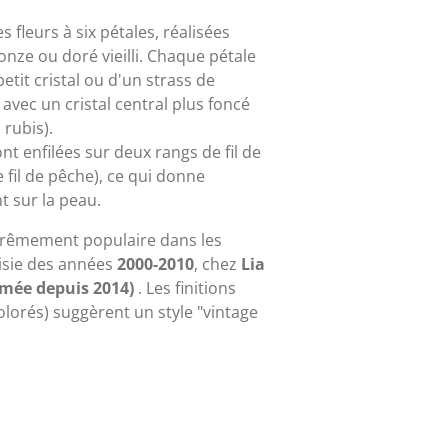
s fleurs à six pétales, réalisées
nze ou doré vieilli. Chaque pétale
etit cristal ou d'un strass de
vec un cristal central plus foncé
rubis).
ont enfilées sur deux rangs de fil de
 fil de pêche), ce qui donne
ent sur la peau.
xtrêmement populaire dans les
aisie des années
2000-2010
, chez
Lia
rmée depuis 2014)
. Les finitions
colorés) suggèrent un style "vintage