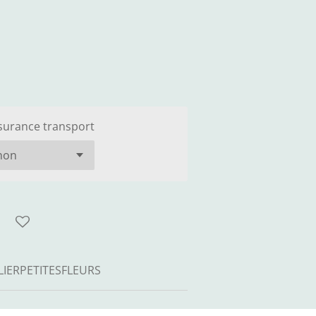
surance transport
LIERPETITESFLEURS