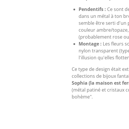
Pendentifs :
Ce sont de
dans un métal à ton bro
semble être serti d'un p
couleur ambre/topaze, a
(probablement rose ou 
Montage :
Les fleurs s
nylon transparent (type
l'illusion qu'elles flott
Ce type de design était e
collections de bijoux fant
Sophia (la maison est fe
(métal patiné et cristaux 
bohème".