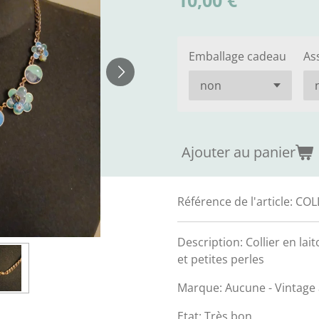
10,00 €
Emballage cadeau
As
Ajouter au panier
Référence de l'article:
COL
Description: Collier en lai
et petites perles
Marque: Aucune - Vintage
Etat: Très bon