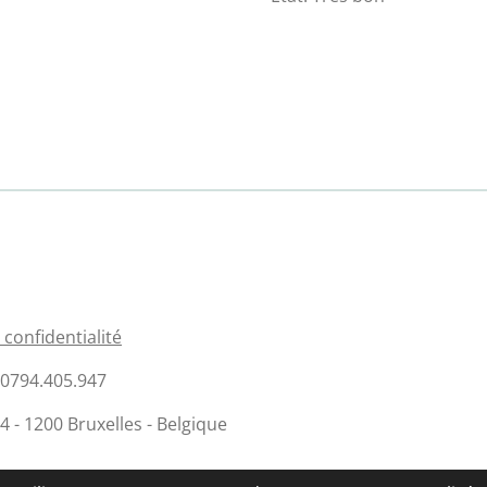
 confidentialité
E 0794.405.947
- 1200 Bruxelles - Belgique