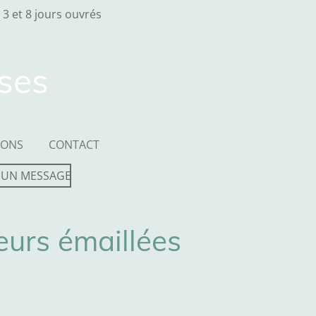
 3 et 8 jours ouvrés
sses
IONS
CONTACT
 UN MESSAGE
leurs émaillées