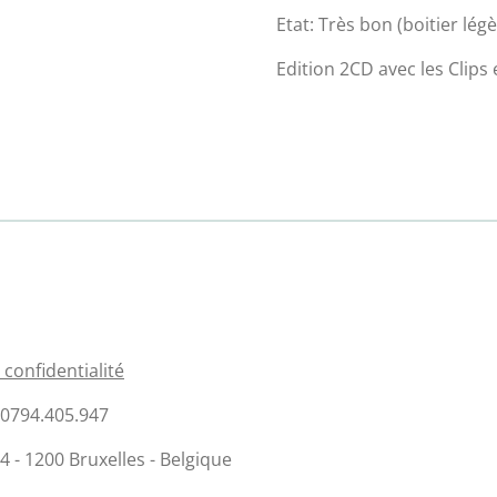
Etat: Très bon (boitier lé
Edition 2CD avec les Clips
 confidentialité
E 0794.405.947
- 1200 Bruxelles - Belgique