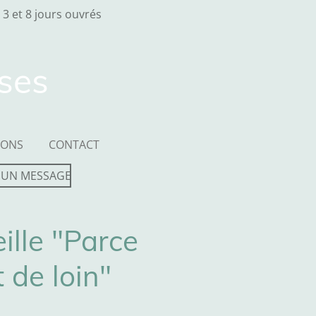
 3 et 8 jours ouvrés
sses
IONS
CONTACT
 UN MESSAGE
ille "Parce
 de loin"