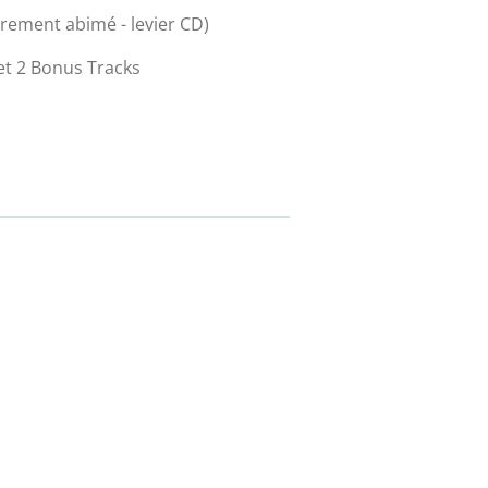
gèrement abimé - levier CD)
 et 2 Bonus Tracks