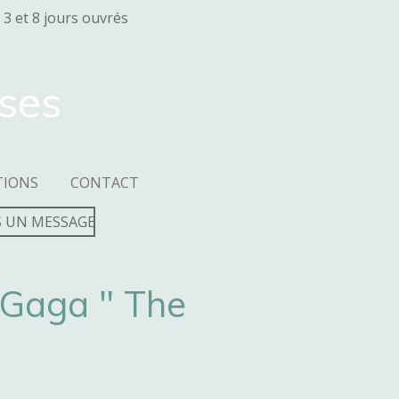
 3 et 8 jours ouvrés
sses
TIONS
CONTACT
 UN MESSAGE
 Gaga " The