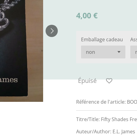
4,00 €
Emballage cadeau
As
Épuisé
Référence de l'article:
BOO
Titre/Title: Fifty Shades Fr
Auteur/Author: E.L. James