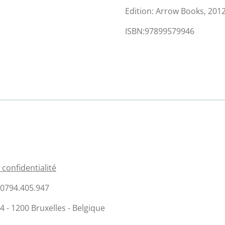
Edition: Arrow Books, 201
ISBN:97899579946
 confidentialité
E 0794.405.947
- 1200 Bruxelles - Belgique