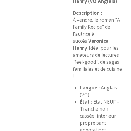
Henry (VO Anglais)
Description :
À vendre, le roman "A
Family Recipe" de
l'autrice à
succès
Veronica
Henry
. Idéal pour les
amateurs de lectures
"feel-good", de sagas
familiales et de cuisine
!
Langue :
Anglais
(VO)
État :
Etat NEUF –
Tranche non
cassée, intérieur
propre sans
annotations.